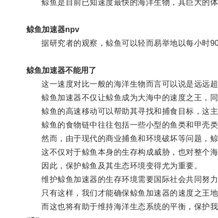
鲸鱼是目前已知速度最快的海洋生物，其巨大的体
鲸鱼加速器npv
据研究者的观察，鲸鱼可以轻而易举地以每小时90
鲸鱼加速器不能用了
这一速度对比一般的海洋生物而言可以说是远远超
鲸鱼加速器不仅让鲸鱼成为大海中的速度之王，同
鲸鱼的高速移动可以帮助其寻找和捕食目标，这主
鲸鱼的食物链中往往包括一些小型的鱼类和甲壳类
然而，由于现代的商业捕鱼和环境破坏等问题，鲸
这不仅对于鲸鱼本身的生存构成威胁，也对整个海
因此，保护鲸鱼及其生态环境变得尤为重要。
维护鲸鱼加速器的生存环境需要国际社会共同努力
只有这样，我们才能确保鲸鱼加速器的速度之王地
而这也将有助于维持海洋生态系统的平衡，保护我