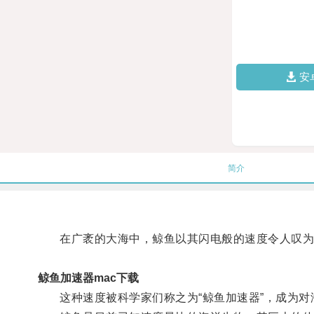
安
简介
在广袤的大海中，鲸鱼以其闪电般的速度令人叹为
鲸鱼加速器mac下载
这种速度被科学家们称之为“鲸鱼加速器”，成为对