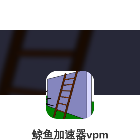
鲸鱼加速器vpm