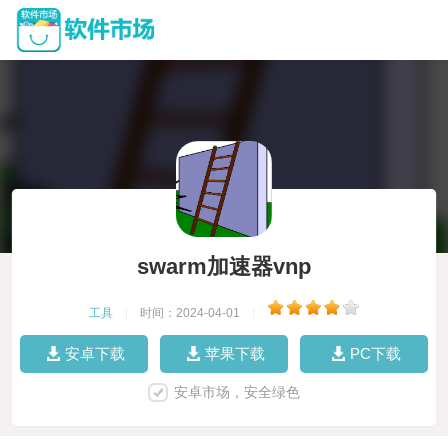
swarm加速器vnp
工具
|
时间：2024-04-01
|
安卓下载
苹果下载
PC下载
安卓市场，安全绿色