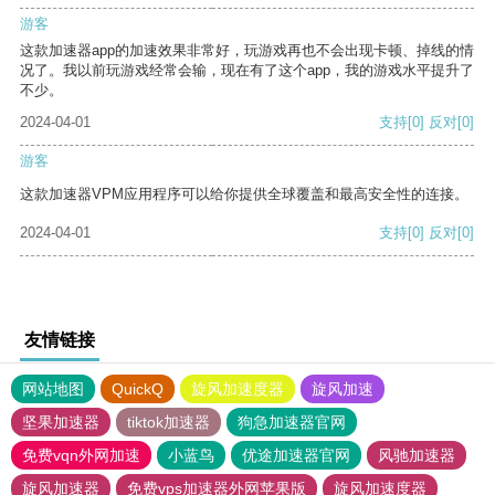
游客
这款加速器app的加速效果非常好，玩游戏再也不会出现卡顿、掉线的情
况了。我以前玩游戏经常会输，现在有了这个app，我的游戏水平提升了
不少。
2024-04-01
支持
[0]
反对
[0]
游客
这款加速器VPM应用程序可以给你提供全球覆盖和最高安全性的连接。
2024-04-01
支持
[0]
反对
[0]
友情链接
网站地图
QuickQ
旋风加速度器
旋风加速
坚果加速器
tiktok加速器
狗急加速器官网
免费vqn外网加速
小蓝鸟
优途加速器官网
风驰加速器
旋风加速器
免费vps加速器外网苹果版
旋风加速度器