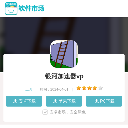
银河加速器vp
工具
|
时间：2024-04-01
|
安卓下载
苹果下载
PC下载
安卓市场，安全绿色