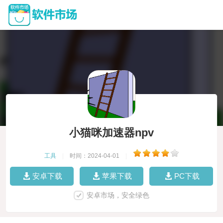
小猫咪加速器npv
工具
|
时间：2024-04-01
|
安卓下载
苹果下载
PC下载
安卓市场，安全绿色