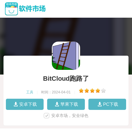
BitCloud跑路了
工具
|
时间：2024-04-01
|
安卓下载
苹果下载
PC下载
安卓市场，安全绿色