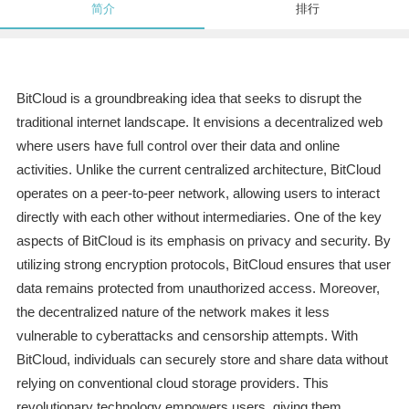
简介
排行
BitCloud is a groundbreaking idea that seeks to disrupt the
traditional internet landscape. It envisions a decentralized web
where users have full control over their data and online
activities. Unlike the current centralized architecture, BitCloud
operates on a peer-to-peer network, allowing users to interact
directly with each other without intermediaries. One of the key
aspects of BitCloud is its emphasis on privacy and security. By
utilizing strong encryption protocols, BitCloud ensures that user
data remains protected from unauthorized access. Moreover,
the decentralized nature of the network makes it less
vulnerable to cyberattacks and censorship attempts. With
BitCloud, individuals can securely store and share data without
relying on conventional cloud storage providers. This
revolutionary technology empowers users, giving them