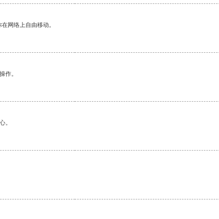
你在网络上自由移动。
悉操作。
心。