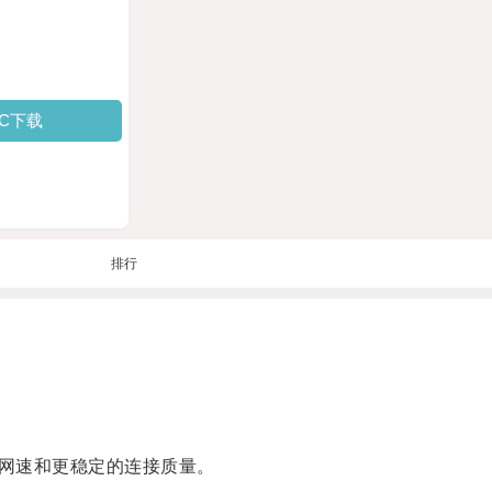
PC下载
排行
网速和更稳定的连接质量。