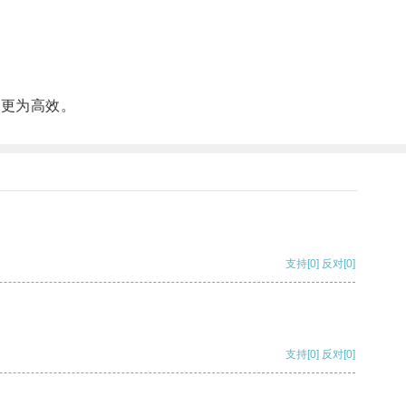
。
将更为高效。
支持
[0]
反对
[0]
支持
[0]
反对
[0]