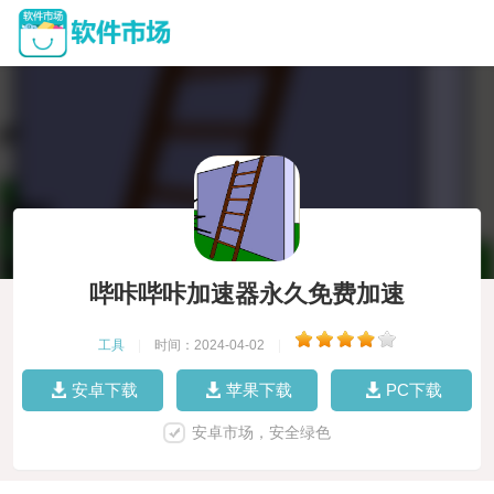
哔咔哔咔加速器永久免费加速
工具
|
时间：2024-04-02
|
安卓下载
苹果下载
PC下载
安卓市场，安全绿色