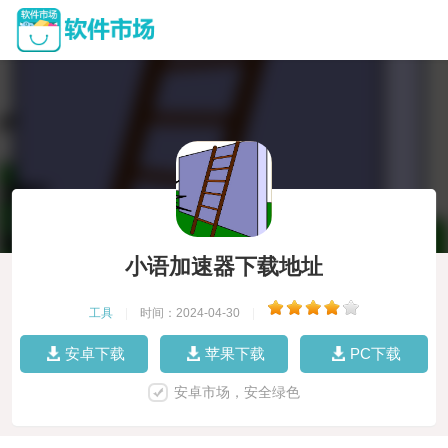
小语加速器下载地址
工具
|
时间：2024-04-30
|
安卓下载
苹果下载
PC下载
安卓市场，安全绿色