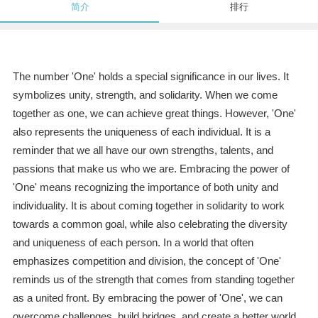
简介
排行
The number 'One' holds a special significance in our lives. It
symbolizes unity, strength, and solidarity. When we come
together as one, we can achieve great things. However, 'One'
also represents the uniqueness of each individual. It is a
reminder that we all have our own strengths, talents, and
passions that make us who we are. Embracing the power of
'One' means recognizing the importance of both unity and
individuality. It is about coming together in solidarity to work
towards a common goal, while also celebrating the diversity
and uniqueness of each person. In a world that often
emphasizes competition and division, the concept of 'One'
reminds us of the strength that comes from standing together
as a united front. By embracing the power of 'One', we can
overcome challenges, build bridges, and create a better world