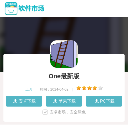
One最新版
工具
|
时间：2024-04-02
|
安卓下载
苹果下载
PC下载
安卓市场，安全绿色